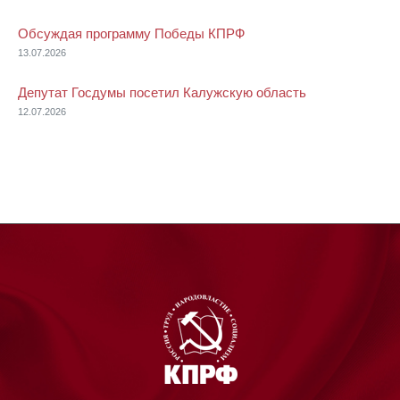
Обсуждая программу Победы КПРФ
13.07.2026
Депутат Госдумы посетил Калужскую область
12.07.2026