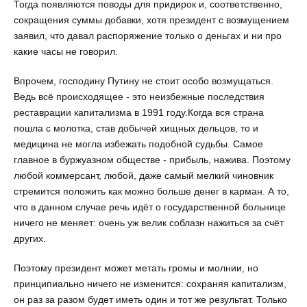
Тогда появляются поводы для придирок и, соответственно,
сокращения суммы добавки, хотя президент с возмущением
заявил, что давал распоряжение только о деньгах и ни про
какие часы не говорил.
Впрочем, господину Путину не стоит особо возмущаться.
Ведь всё происходящее - это неизбежные последствия
реставрации капитализма в 1991 году.Когда вся страна
пошла с молотка, став добычей хищных дельцов, то и
медицина не могла избежать подобной судьбы. Самое
главное в буржуазном обществе - прибыль, нажива. Поэтому
любой коммерсант, любой, даже самый мелкий чиновник
стремится положить как можно больше денег в карман. А то,
что в данном случае речь идёт о государственной больнице
ничего не меняет: очень уж велик соблазн нажиться за счёт
других.
Поэтому президент может метать громы и молнии, но
принципиально ничего не изменится: сохраняя капитализм,
он раз за разом будет иметь один и тот же результат. Только