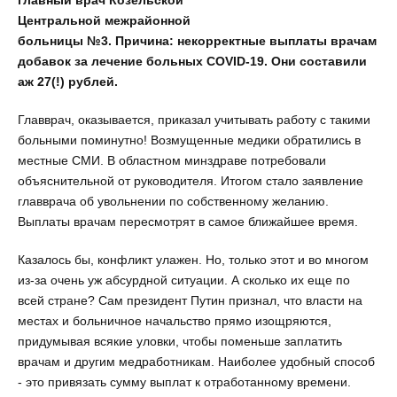
главный врач Козельской
Центральной межрайонной
больницы №3. Причина: некорректные выплаты врачам
добавок за лечение больных COVID-19. Они составили
аж 27(!) рублей.
Главврач, оказывается, приказал учитывать работу с такими
больными поминутно! Возмущенные медики обратились в
местные СМИ. В областном минздраве потребовали
объяснительной от руководителя. Итогом стало заявление
главврача об увольнении по собственному желанию.
Выплаты врачам пересмотрят в самое ближайшее время.
Казалось бы, конфликт улажен. Но, только этот и во многом
из-за очень уж абсурдной ситуации. А сколько их еще по
всей стране? Сам президент Путин признал, что власти на
местах и больничное начальство прямо изощряются,
придумывая всякие уловки, чтобы поменьше заплатить
врачам и другим медработникам. Наиболее удобный способ
- это привязать сумму выплат к отработанному времени.