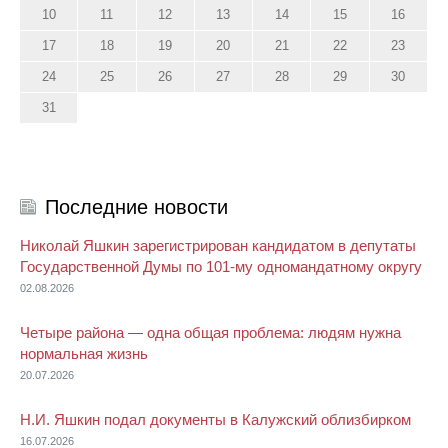
10
11
12
13
14
15
16
17
18
19
20
21
22
23
24
25
26
27
28
29
30
31
Последние новости
Николай Яшкин зарегистрирован кандидатом в депутаты
Государственной Думы по 101-му одномандатному округу
02.08.2026
Четыре района — одна общая проблема: людям нужна
нормальная жизнь
20.07.2026
Н.И. Яшкин подал документы в Калужский облизбирком
16.07.2026