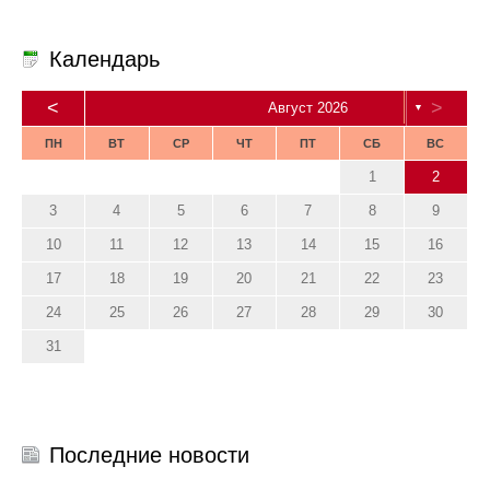
Календарь
<
>
Август 2026
▼
ПН
ВТ
СР
ЧТ
ПТ
СБ
ВС
1
2
3
4
5
6
7
8
9
10
11
12
13
14
15
16
17
18
19
20
21
22
23
24
25
26
27
28
29
30
31
Последние новости